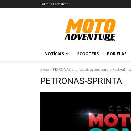
Entrar / Cadastrar
Revista
Moto
Adventure
NOTÍCIAS
SCOOTERS
POR ELAS
Início
PETRONAS anuncia atrações para o Festival Int
PETRONAS-SPRINTA