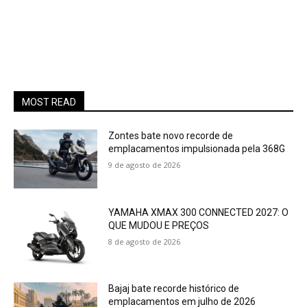
MOST READ
Zontes bate novo recorde de
emplacamentos impulsionada pela 368G
9 de agosto de 2026
YAMAHA XMAX 300 CONNECTED 2027: O
QUE MUDOU E PREÇOS
8 de agosto de 2026
Bajaj bate recorde histórico de
emplacamentos em julho de 2026