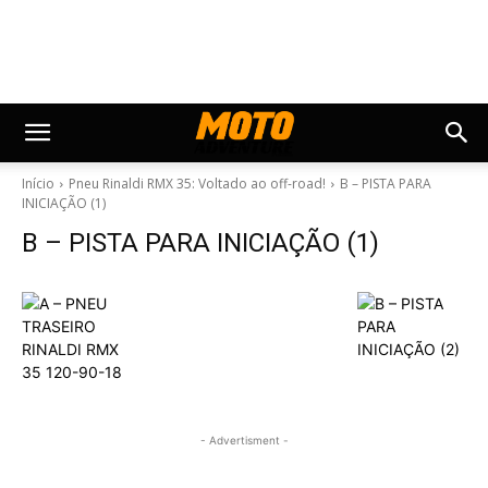
Início
Pneu Rinaldi RMX 35: Voltado ao off-road!
B – PISTA PARA
INICIAÇÃO (1)
B – PISTA PARA INICIAÇÃO (1)
- Advertisment -