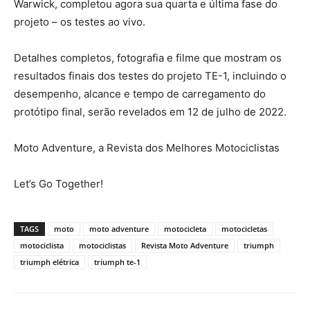
Warwick, completou agora sua quarta e última fase do
projeto – os testes ao vivo.
Detalhes completos, fotografia e filme que mostram os
resultados finais dos testes do projeto TE-1, incluindo o
desempenho, alcance e tempo de carregamento do
protótipo final, serão revelados em 12 de julho de 2022.
Moto Adventure, a Revista dos Melhores Motociclistas
Let’s Go Together!
TAGS
moto
moto adventure
motocicleta
motocicletas
motociclista
motociclistas
Revista Moto Adventure
triumph
triumph elétrica
triumph te-1