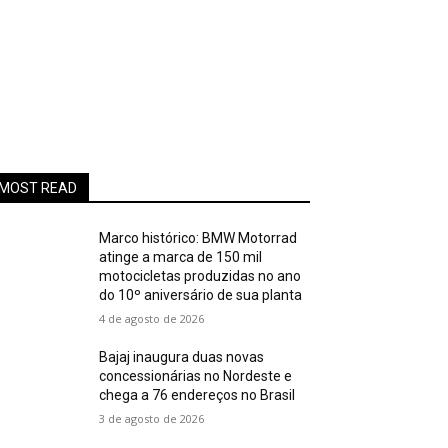
MOST READ
Marco histórico: BMW Motorrad
atinge a marca de 150 mil
motocicletas produzidas no ano
do 10º aniversário de sua planta
4 de agosto de 2026
Bajaj inaugura duas novas
concessionárias no Nordeste e
chega a 76 endereços no Brasil
3 de agosto de 2026