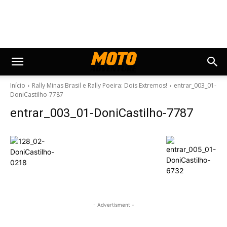
Início
Rally Minas Brasil e Rally Poeira: Dois Extremos!
entrar_003_01-
DoniCastilho-7787
entrar_003_01-DoniCastilho-7787
- Advertisment -