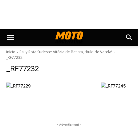
Início
Rally Rota Sudeste: Vitória de Batista, título de Varela!
_RF77232
_RF77232
- Advertisment -