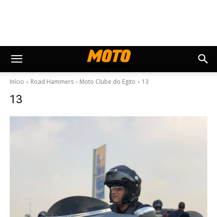
Início
Road Hammers – Moto Clube do Egito
13
13