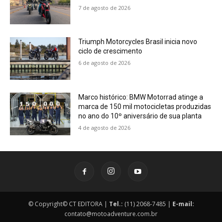
7 de agosto de 2026
Triumph Motorcycles Brasil inicia novo
ciclo de crescimento
6 de agosto de 2026
Marco histórico: BMW Motorrad atinge a
marca de 150 mil motocicletas produzidas
no ano do 10º aniversário de sua planta
4 de agosto de 2026
© Copyright© CT EDITORA |
Tel.:
(11) 2068-7485 |
E-mail:
contato@motoadventure.com.br