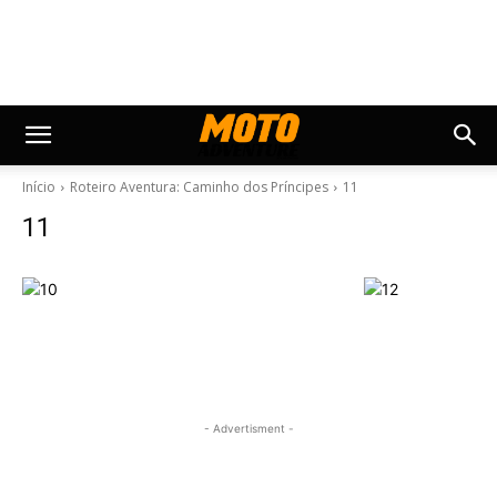
Início
Roteiro Aventura: Caminho dos Príncipes
11
11
- Advertisment -