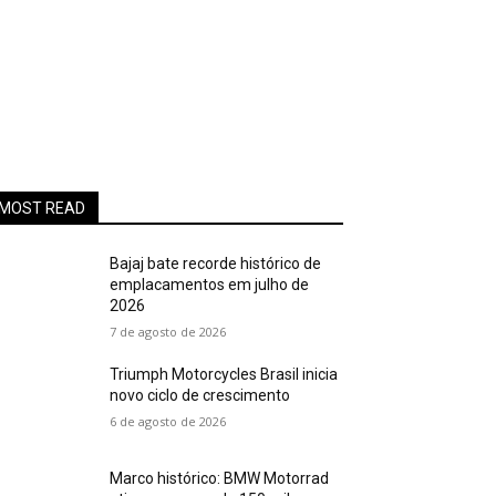
MOST READ
Bajaj bate recorde histórico de
emplacamentos em julho de
2026
7 de agosto de 2026
Triumph Motorcycles Brasil inicia
novo ciclo de crescimento
6 de agosto de 2026
Marco histórico: BMW Motorrad