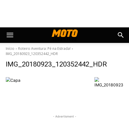
Início
Roteiro Aventura: Pé na Estrada!
IMG_20180923_120352442_HDR
IMG_20180923_120352442_HDR
- Advertisment -