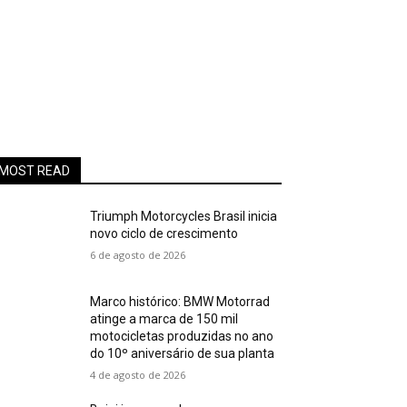
MOST READ
Triumph Motorcycles Brasil inicia
novo ciclo de crescimento
6 de agosto de 2026
Marco histórico: BMW Motorrad
atinge a marca de 150 mil
motocicletas produzidas no ano
do 10º aniversário de sua planta
4 de agosto de 2026