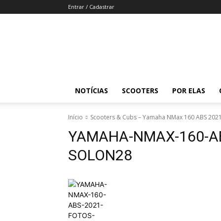
Entrar / Cadastrar
Revista
Moto
Adventure
NOTÍCIAS
SCOOTERS
POR ELAS
Início
Scooters & Cubs – Yamaha NMax 160 ABS 2021 
YAMAHA-NMAX-160-A
SOLON28