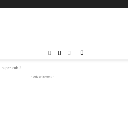
-super-cub-3
- Advertisment -