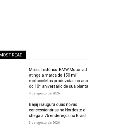
MOST READ
Marco histórico: BMW Motorrad
atinge a marca de 150 mil
motocicletas produzidas no ano
do 10º aniversário de sua planta
4 de agosto de 2026
Bajaj inaugura duas novas
concessionárias no Nordeste e
chega a 76 endereços no Brasil
3 de agosto de 2026