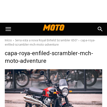
Início
Seria esta a nova Royal Enfield Scrambler 650?
capa-roya-
enfiled-scrambler-mch-moto-adventure
capa-roya-enfiled-scrambler-mch-
moto-adventure