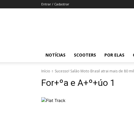
Entrar / Cadastrar
Revista
Moto
Adventure
NOTÍCIAS
SCOOTERS
POR ELAS
Início
Sucesso! Salão Moto Brasil atrai mais de 80 mi
For+ºa e A+º+úo 1