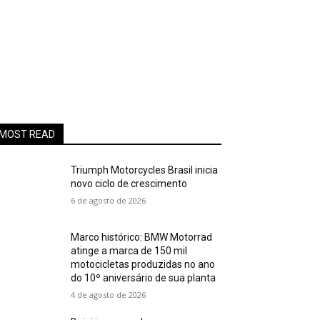
MOST READ
Triumph Motorcycles Brasil inicia
novo ciclo de crescimento
6 de agosto de 2026
Marco histórico: BMW Motorrad
atinge a marca de 150 mil
motocicletas produzidas no ano
do 10º aniversário de sua planta
4 de agosto de 2026