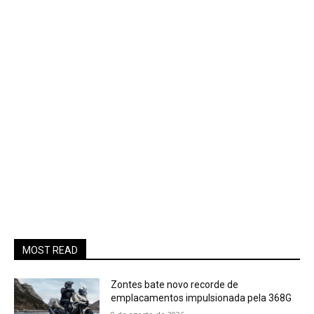
MOST READ
Zontes bate novo recorde de
emplacamentos impulsionada pela 368G