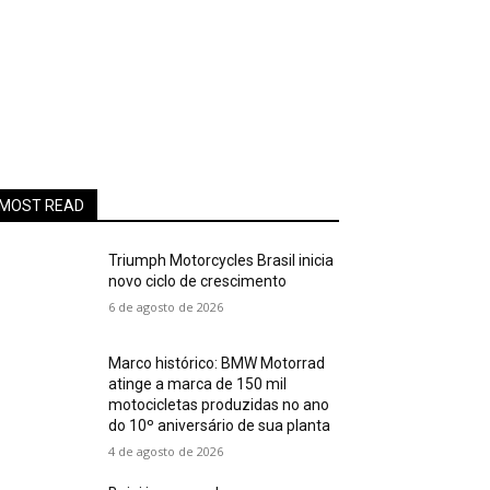
MOST READ
Triumph Motorcycles Brasil inicia
novo ciclo de crescimento
6 de agosto de 2026
Marco histórico: BMW Motorrad
atinge a marca de 150 mil
motocicletas produzidas no ano
do 10º aniversário de sua planta
4 de agosto de 2026