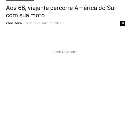
Aos 68, viajante percorre América do Sul
com sua moto
cteditora
-
5 de fevereiro de 2017
0
- Advertisment -