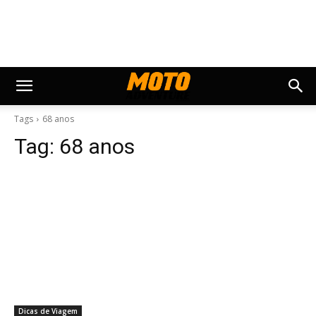
Tags
68 anos
Tag:
68 anos
Dicas de Viagem