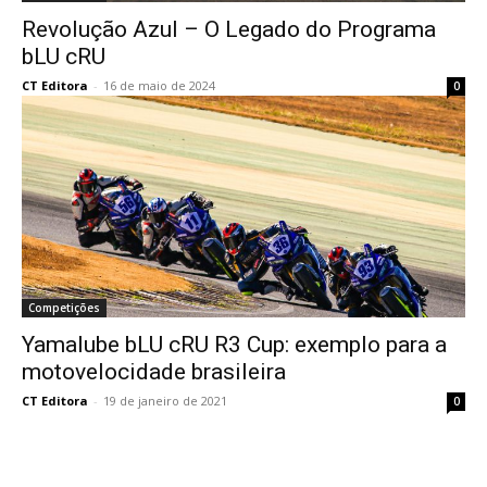
Revolução Azul – O Legado do Programa
bLU cRU
CT Editora
-
16 de maio de 2024
0
Competições
Yamalube bLU cRU R3 Cup: exemplo para a
motovelocidade brasileira
CT Editora
-
19 de janeiro de 2021
0