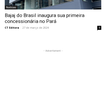
Notícias
Bajaj do Brasil inaugura sua primeira
concessionária no Pará
CT Editora
-
27 de março de 2024
0
- Advertisment -