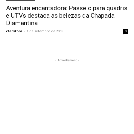
Aventura encantadora: Passeio para quadris
e UTVs destaca as belezas da Chapada
Diamantina
cteditora
-
1 de setembro de 2018
0
- Advertisment -