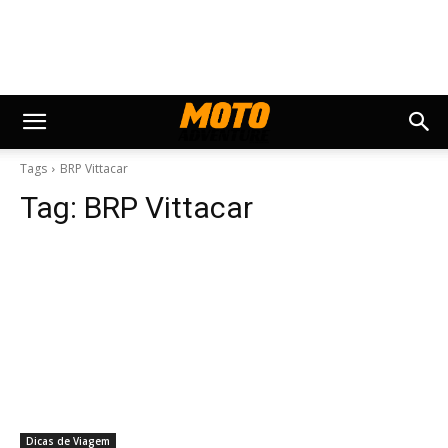
Tags
BRP Vittacar
Tag:
BRP Vittacar
Dicas de Viagem