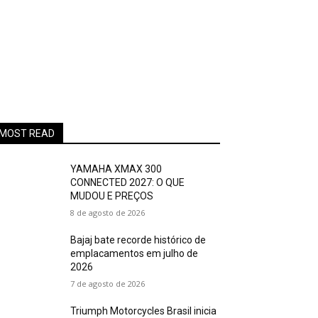
MOST READ
YAMAHA XMAX 300
CONNECTED 2027: O QUE
MUDOU E PREÇOS
8 de agosto de 2026
Bajaj bate recorde histórico de
emplacamentos em julho de
2026
7 de agosto de 2026
Triumph Motorcycles Brasil inicia