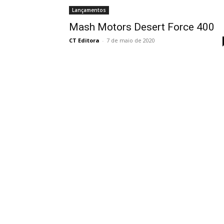
Lançamentos
Mash Motors Desert Force 400
CT Editora
-
7 de maio de 2020