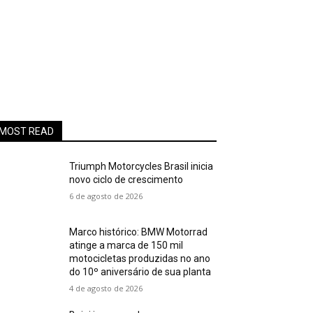
MOST READ
Triumph Motorcycles Brasil inicia
novo ciclo de crescimento
6 de agosto de 2026
Marco histórico: BMW Motorrad
atinge a marca de 150 mil
motocicletas produzidas no ano
do 10º aniversário de sua planta
4 de agosto de 2026