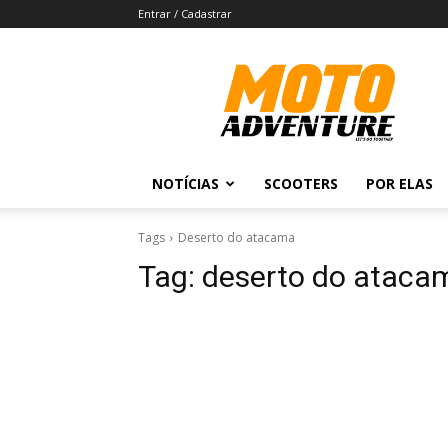
Entrar / Cadastrar
Revista
Moto
Adventure
NOTÍCIAS
SCOOTERS
POR ELAS
Tags
Deserto do atacama
Tag:
deserto do ataca