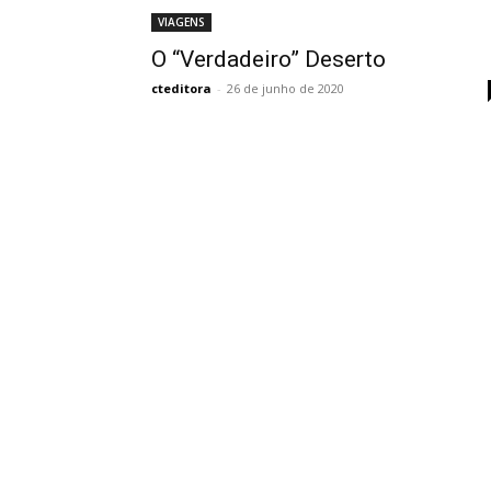
VIAGENS
O “Verdadeiro” Deserto
cteditora
-
26 de junho de 2020