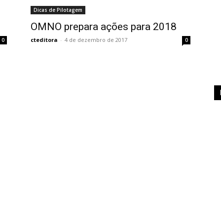
Dicas de Pilotagem
OMNO prepara ações para 2018
cteditora
-
4 de dezembro de 2017
0
0