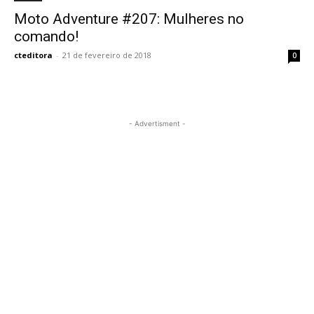
Moto Adventure #207: Mulheres no
comando!
cteditora
-
21 de fevereiro de 2018
0
- Advertisment -