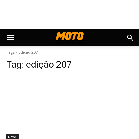
Tags
Edição 207
Tag:
edição 207
News