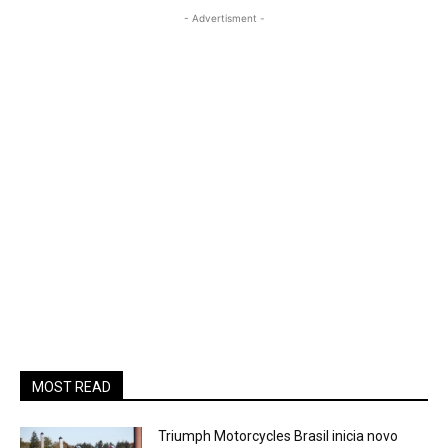
- Advertisment -
MOST READ
Triumph Motorcycles Brasil inicia novo