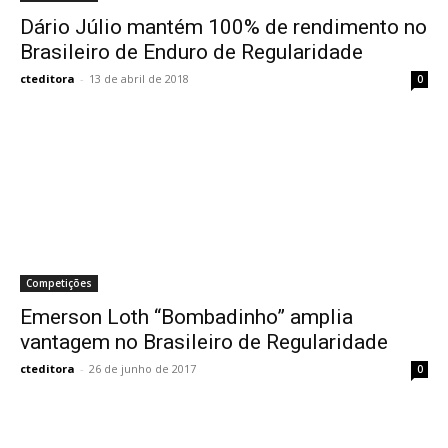
Dário Júlio mantém 100% de rendimento no
Brasileiro de Enduro de Regularidade
cteditora
-
13 de abril de 2018
0
Competições
Emerson Loth “Bombadinho” amplia
vantagem no Brasileiro de Regularidade
cteditora
-
26 de junho de 2017
0