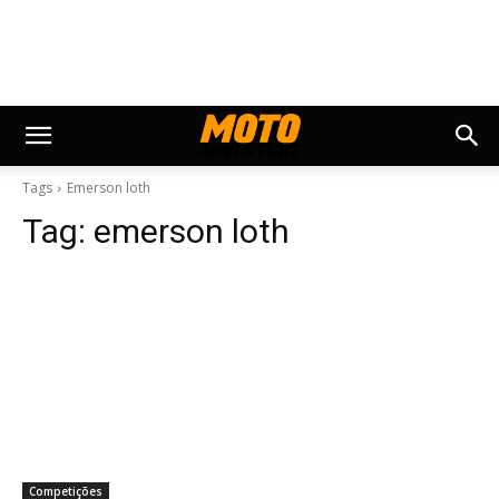
Tags
Emerson loth
Tag:
emerson loth
Competições