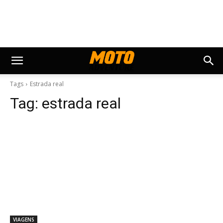
Tags
Estrada real
Tag:
estrada real
VIAGENS