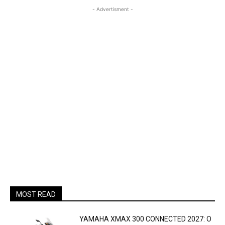
- Advertisment -
MOST READ
YAMAHA XMAX 300 CONNECTED 2027: O