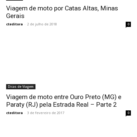
Viagem de moto por Catas Altas, Minas
Gerais
cteditora
-
2 de julho de 2018
0
Dicas de Viagem
Viagem de moto entre Ouro Preto (MG) e
Paraty (RJ) pela Estrada Real – Parte 2
cteditora
-
3 de fevereiro de 2017
0