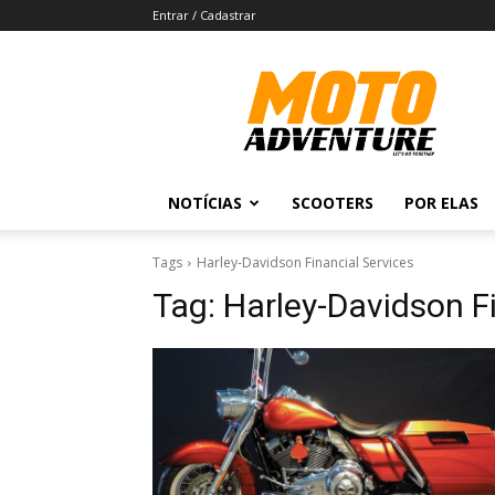
Entrar / Cadastrar
Revista
Moto
Adventure
NOTÍCIAS
SCOOTERS
POR ELAS
Tags
Harley-Davidson Financial Services
Tag:
Harley-Davidson F