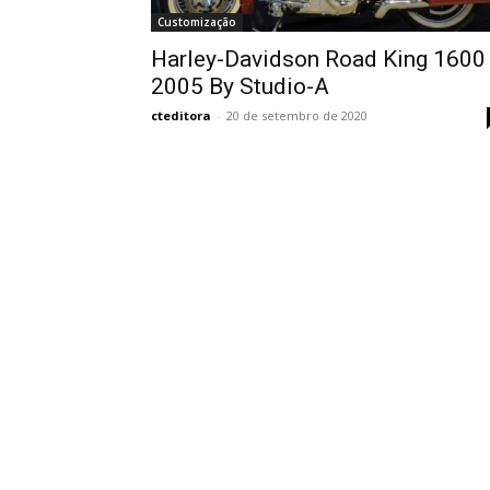
Customização
Harley-Davidson Road King 1600
2005 By Studio-A
cteditora
-
20 de setembro de 2020