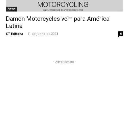
News
Damon Motorcycles vem para América
Latina
CT Editora
-
11 de junho de 2021
0
- Advertisment -