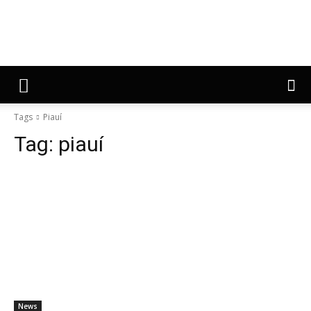
Tags
Piauí
Tag:
piauí
News