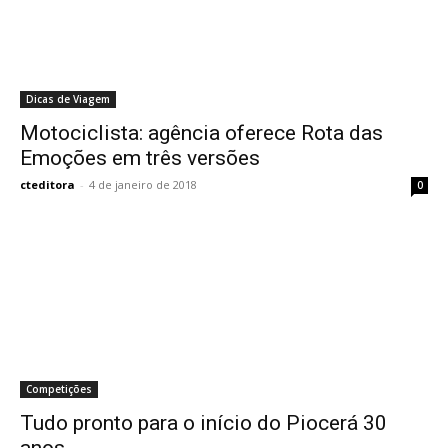
Dicas de Viagem
Motociclista: agência oferece Rota das
Emoções em três versões
cteditora
-
4 de janeiro de 2018
0
Competições
Tudo pronto para o início do Piocerá 30