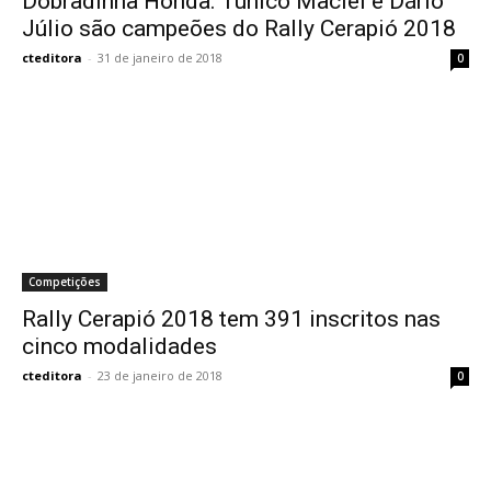
Dobradinha Honda: Tunico Maciel e Dário
Júlio são campeões do Rally Cerapió 2018
cteditora
-
31 de janeiro de 2018
0
Competições
Rally Cerapió 2018 tem 391 inscritos nas
cinco modalidades
cteditora
-
23 de janeiro de 2018
0