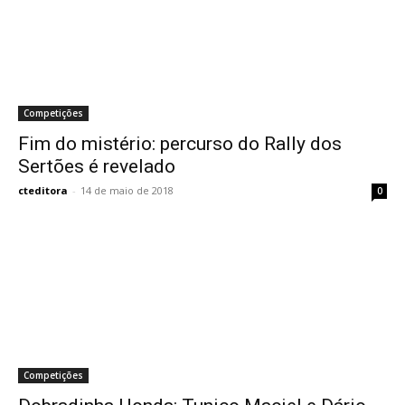
Competições
Fim do mistério: percurso do Rally dos
Sertões é revelado
cteditora
-
14 de maio de 2018
0
Competições