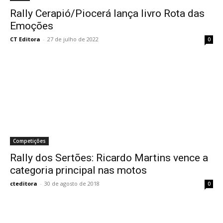
Rally Cerapió/Piocerá lança livro Rota das
Emoções
CT Editora
-
27 de julho de 2022
0
Competições
Rally dos Sertões: Ricardo Martins vence a
categoria principal nas motos
cteditora
-
30 de agosto de 2018
0