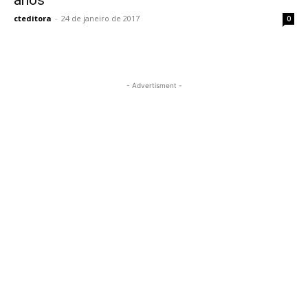
anos
cteditora
-
24 de janeiro de 2017
0
- Advertisment -