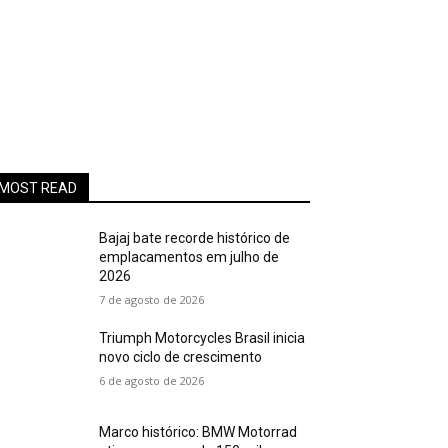
MOST READ
Bajaj bate recorde histórico de
emplacamentos em julho de
2026
7 de agosto de 2026
Triumph Motorcycles Brasil inicia
novo ciclo de crescimento
6 de agosto de 2026
Marco histórico: BMW Motorrad