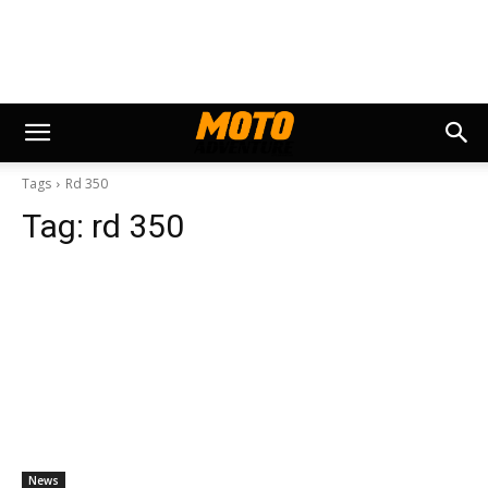
Tags
Rd 350
Tag:
rd 350
News