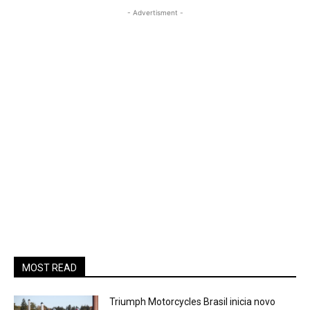
- Advertisment -
MOST READ
Triumph Motorcycles Brasil inicia novo