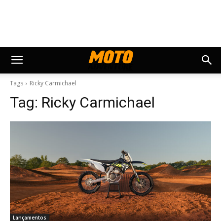
Tags
Ricky Carmichael
Tag:
Ricky Carmichael
Lançamentos