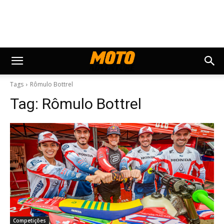
Tags
Rômulo Bottrel
Tag:
Rômulo Bottrel
Competições