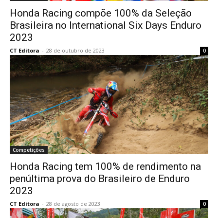
Honda Racing compõe 100% da Seleção
Brasileira no International Six Days Enduro
2023
CT Editora
-
28 de outubro de 2023
0
Competições
Honda Racing tem 100% de rendimento na
penúltima prova do Brasileiro de Enduro
2023
CT Editora
-
28 de agosto de 2023
0