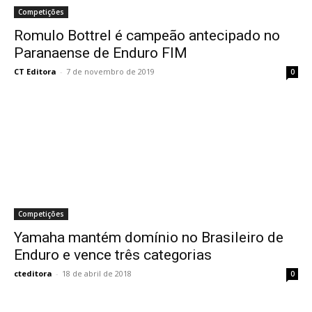
Competições
Romulo Bottrel é campeão antecipado no
Paranaense de Enduro FIM
CT Editora
-
7 de novembro de 2019
0
Competições
Yamaha mantém domínio no Brasileiro de
Enduro e vence três categorias
cteditora
-
18 de abril de 2018
0