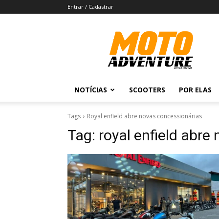
Entrar / Cadastrar
Revista
Moto
Adventure
NOTÍCIAS
SCOOTERS
POR ELAS
Tags
Royal enfield abre novas concessionárias
Tag:
royal enfield abre