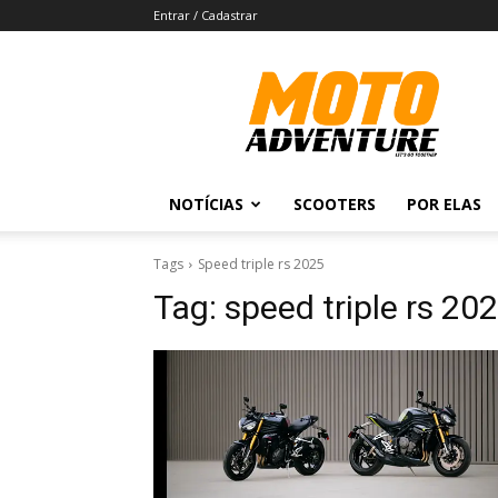
Entrar / Cadastrar
Revista
Moto
Adventure
NOTÍCIAS
SCOOTERS
POR ELAS
Tags
Speed triple rs 2025
Tag:
speed triple rs 20