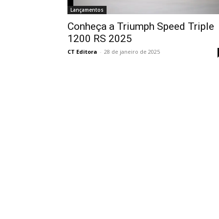
Lançamentos
Conheça a Triumph Speed ​​Triple
1200 RS 2025
CT Editora
-
28 de janeiro de 2025