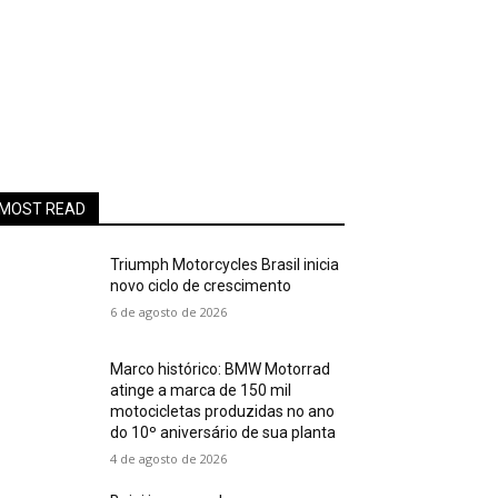
MOST READ
Triumph Motorcycles Brasil inicia
novo ciclo de crescimento
6 de agosto de 2026
Marco histórico: BMW Motorrad
atinge a marca de 150 mil
motocicletas produzidas no ano
do 10º aniversário de sua planta
4 de agosto de 2026