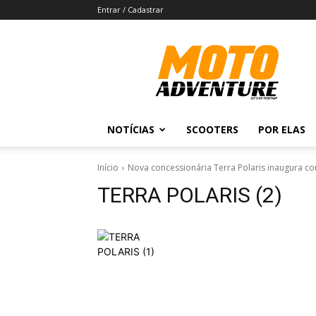
Entrar / Cadastrar
Revista
Moto
Adventure
NOTÍCIAS
SCOOTERS
POR ELAS
Início
Nova concessionária Terra Polaris inaugura c
TERRA POLARIS (2)