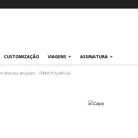
CUSTOMIZAÇÃO
VIAGENS
ASSINATURA
om diversas atrações
TERRA POLARIS (2)