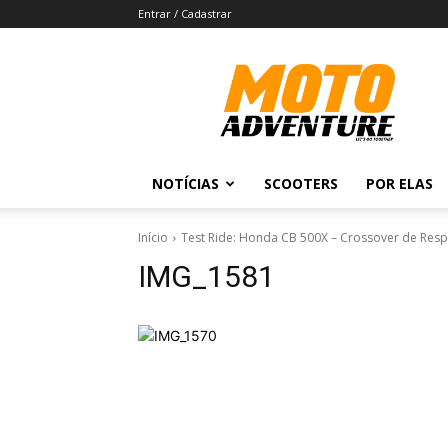
Entrar / Cadastrar
Revista
Moto
Adventure
NOTÍCIAS
SCOOTERS
POR ELAS
Início
Test Ride: Honda CB 500X – Crossover de Resp
IMG_1581