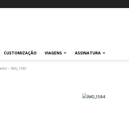
CUSTOMIZAÇÃO
VIAGENS
ASSINATURA
eito!
IMG_1581