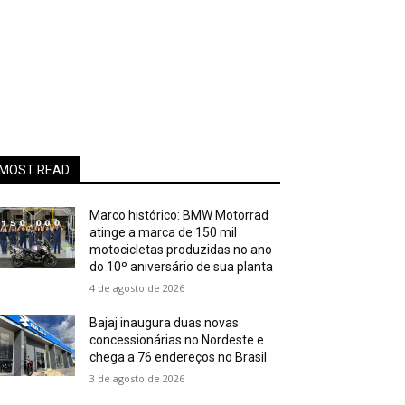
MOST READ
Marco histórico: BMW Motorrad
atinge a marca de 150 mil
motocicletas produzidas no ano
do 10º aniversário de sua planta
4 de agosto de 2026
Bajaj inaugura duas novas
concessionárias no Nordeste e
chega a 76 endereços no Brasil
3 de agosto de 2026