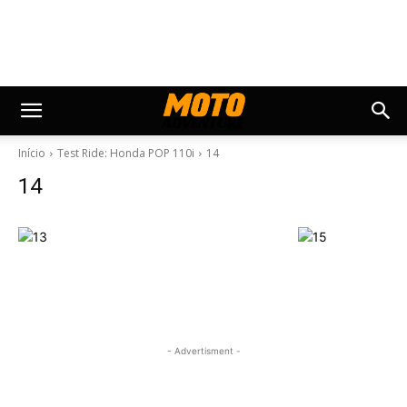
Início
Test Ride: Honda POP 110i
14
14
- Advertisment -