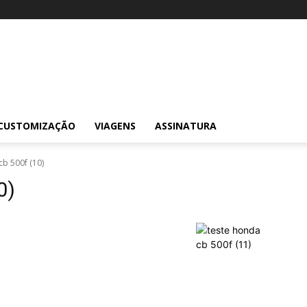
CUSTOMIZAÇÃO
VIAGENS
ASSINATURA
cb 500f (10)
0)