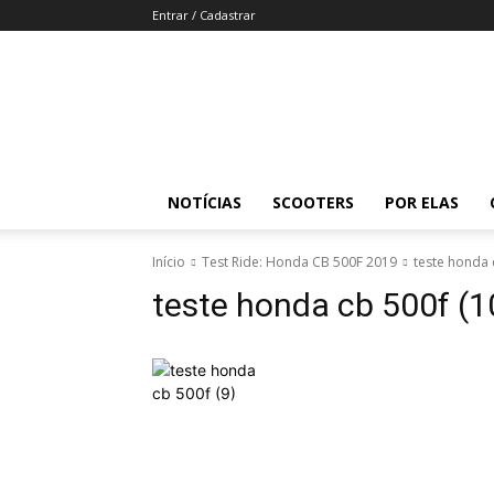
Entrar / Cadastrar
Revista
Moto
Adventure
NOTÍCIAS
SCOOTERS
POR ELAS
Início
Test Ride: Honda CB 500F 2019
teste honda 
teste honda cb 500f (1