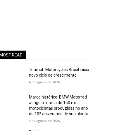
MOST READ
Triumph Motorcycles Brasil inicia
novo ciclo de crescimento
6 de agosto de 2026
Marco histórico: BMW Motorrad
atinge a marca de 150 mil
motocicletas produzidas no ano
do 10º aniversário de sua planta
4 de agosto de 2026