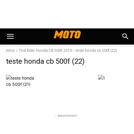
Início
Test Ride: Honda CB 500F 2019
teste honda cb 500f (22)
teste honda cb 500f (22)
- Advertisment -