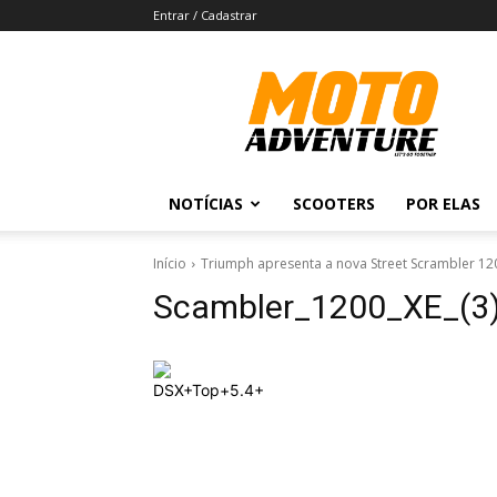
Entrar / Cadastrar
Revista
Moto
Adventure
NOTÍCIAS
SCOOTERS
POR ELAS
Início
Triumph apresenta a nova Street Scrambler 12
Scambler_1200_XE_(3