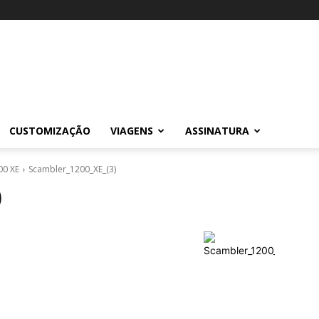
CUSTOMIZAÇÃO
VIAGENS
ASSINATURA
00 XE
Scambler_1200_XE_(3)
)