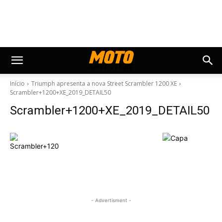
Início
Triumph apresenta a nova Street Scrambler 1200 XE
Scrambler+1200+XE_2019_DETAIL50
Scrambler+1200+XE_2019_DETAIL50
- Advertisment -