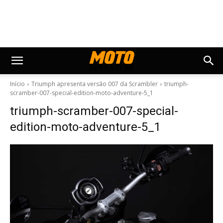
Início
Triumph apresenta versão 007 da Scrambler
triumph-
scramber-007-special-edition-moto-adventure-5_1
triumph-scramber-007-special-
edition-moto-adventure-5_1