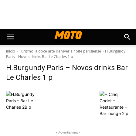
Início
Turismo: a doce arte de viver a noite parisiense
H.Burgundy
Paris – Novos drinks Bar Le Charles 1 p
H.Burgundy Paris – Novos drinks Bar
Le Charles 1 p
- Advertisment -