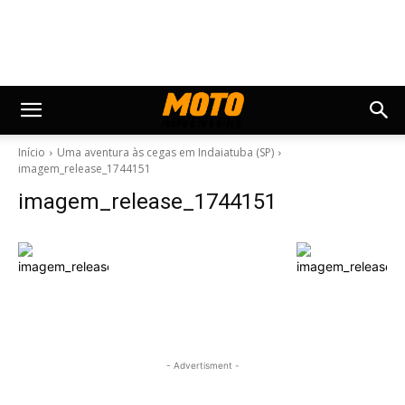
Início
Uma aventura às cegas em Indaiatuba (SP)
imagem_release_1744151
imagem_release_1744151
- Advertisment -