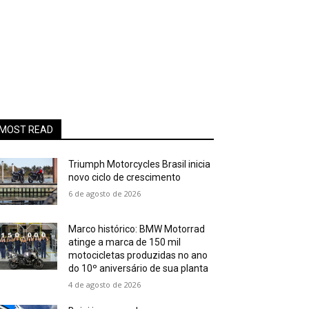
MOST READ
Triumph Motorcycles Brasil inicia
novo ciclo de crescimento
6 de agosto de 2026
Marco histórico: BMW Motorrad
atinge a marca de 150 mil
motocicletas produzidas no ano
do 10º aniversário de sua planta
4 de agosto de 2026