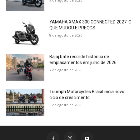
9 de agosto de 2026
YAMAHA XMAX 300 CONNECTED 2027: O
QUE MUDOU E PREÇOS
8 de agosto de 2026
Bajaj bate recorde histórico de
emplacamentos em julho de 2026
7 de agosto de 2026
Triumph Motorcycles Brasil inicia novo
ciclo de crescimento
6 de agosto de 2026