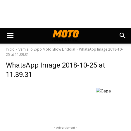
Início
Vem aí o Expo Moto Show Lindóia!
WhatsApp Image 2018-10-
25 at 11.39.31
WhatsApp Image 2018-10-25 at
11.39.31
- Advertisment -