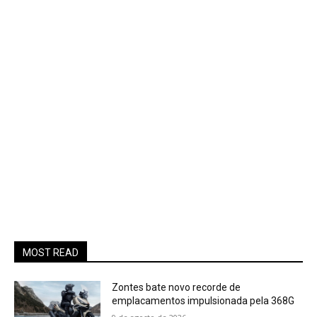
MOST READ
Zontes bate novo recorde de
emplacamentos impulsionada pela 368G