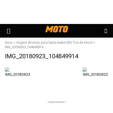
Início
Viagem de moto para Santa Isabel (SP): Trio de Ferro!
IMG_20180923_104849914
IMG_20180923_104849914
- Advertisment -