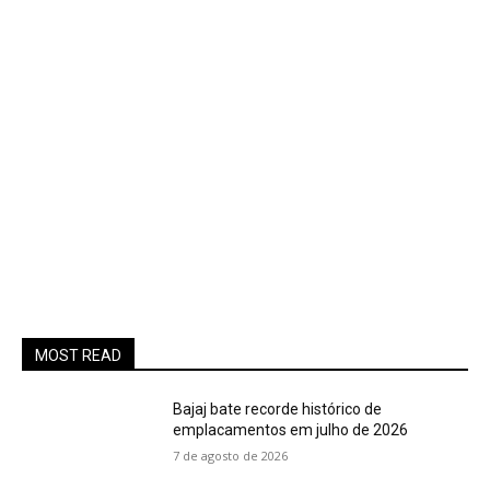
MOST READ
Bajaj bate recorde histórico de
emplacamentos em julho de 2026
7 de agosto de 2026