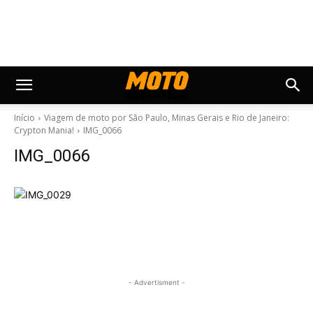
Início
Viagem de moto por São Paulo, Minas Gerais e Rio de Janeiro:
Crypton Mania!
IMG_0066
IMG_0066
- Advertisment -